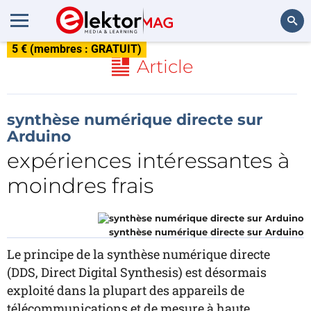
5 € (membres : GRATUIT)
Rechercher
Article
synthèse numérique directe sur
Arduino
expériences intéressantes à
moindres frais
synthèse numérique directe sur Arduino
Le principe de la synthèse numérique directe
(DDS, Direct Digital Synthesis) est désormais
exploité dans la plupart des appareils de
télécommunications et de mesure à haute