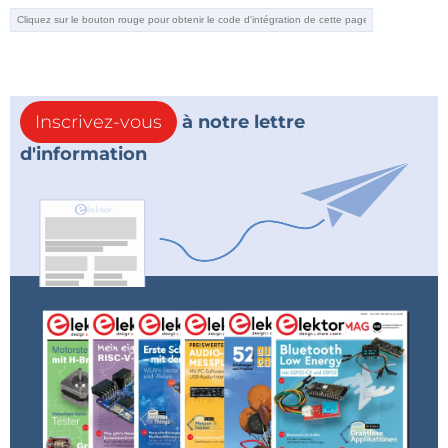
Inscrivez-vous
à notre lettre
d'information