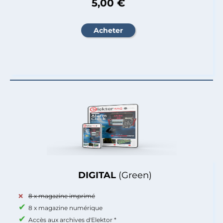
5,00 €
DIGITAL
(Green)
8 x magazine imprimé
8 x magazine numérique
Accès aux archives d'Elektor *