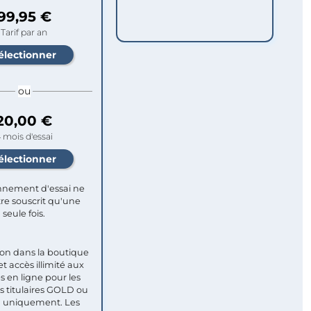
99,95 €
Tarif par an
ou
20,00 €
 mois d'essai
nement d'essai ne
re souscrit qu'une
seule fois.​
ion dans la boutique
et accès illimité aux
s en ligne pour les
titulaires GOLD ou
uniquement. Les