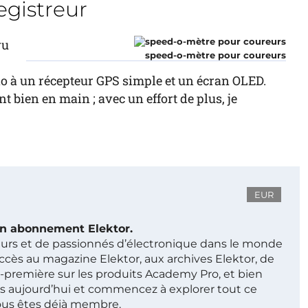
egistreur
ru
speed-o-mètre pour coureurs
o à un récepteur GPS simple et un écran OLED.
nt bien en main ; avec un effort de plus, je
EUR
 un abonnement Elektor.
ieurs et de passionnés d’électronique dans le monde
ccès au magazine Elektor, aux archives Elektor, de
t-première sur les produits Academy Pro, et bien
s aujourd’hui et commencez à explorer tout ce
ous êtes déjà membre.