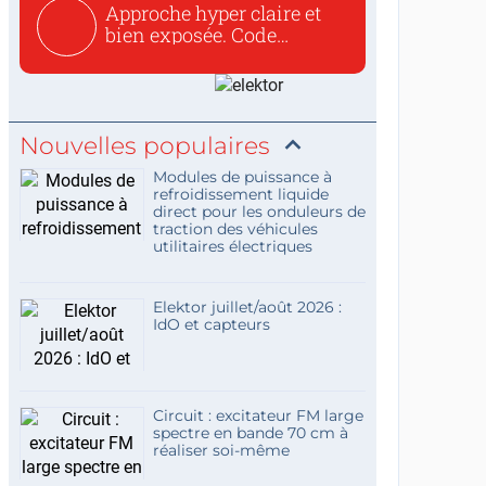
Approche hyper claire et
bien exposée. Code
concis...
Nouvelles populaires
Modules de puissance à
refroidissement liquide
direct pour les onduleurs de
traction des véhicules
utilitaires électriques
Elektor juillet/août 2026 :
IdO et capteurs
Circuit : excitateur FM large
spectre en bande 70 cm à
réaliser soi-même