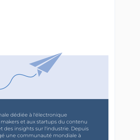
nale dédiée à l'électronique
x makers et aux startups du contenu
 des insights sur l'industrie. Depuis
ragé une communauté mondiale à