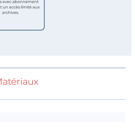
 avec abonnement
nt un accès limité aux
archives.
atériaux