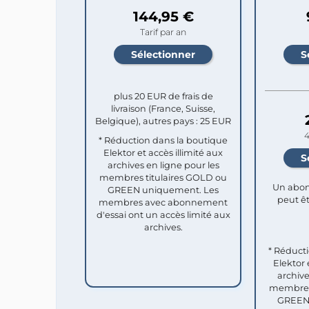
144,95 €
Tarif par an
plus 20 EUR de frais de
livraison (France, Suisse,
Belgique), autres pays : 25 EUR
4
* Réduction dans la boutique
Elektor et accès illimité aux
archives en ligne pour les
membres titulaires GOLD ou
Un abon
GREEN uniquement. Les
peut êt
membres avec abonnement
d'essai ont un accès limité aux
archives.
* Réduct
Elektor 
archive
membres 
GREEN 