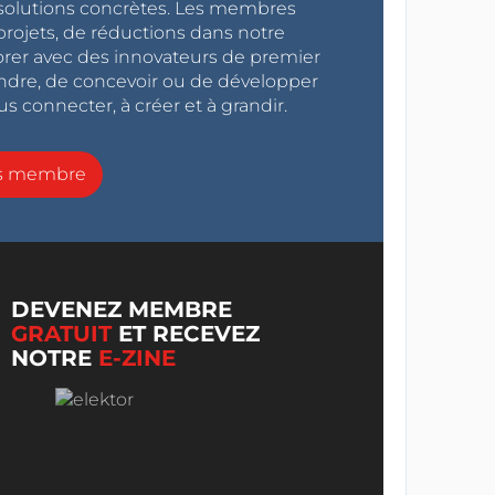
s solutions concrètes. Les membres
projets, de réductions dans notre
orer avec des innovateurs de premier
endre, de concevoir ou de développer
s connecter, à créer et à grandir.
ns membre
DEVENEZ MEMBRE
GRATUIT
ET RECEVEZ
NOTRE
E-ZINE