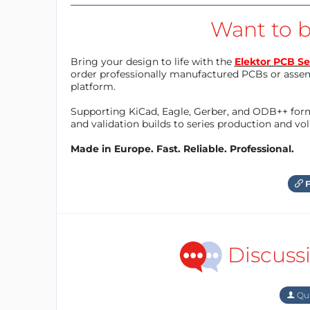
Want to b
Bring your design to life with the
Elektor PCB Se
order professionally manufactured PCBs or asse
platform.
Supporting KiCad, Eagle, Gerber, and ODB++ forma
and validation builds to series production and v
Made in Europe. Fast. Reliable. Professional.
F
Discuss
Qu'