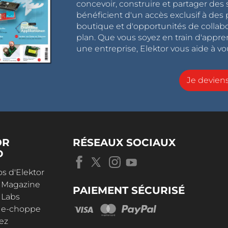
concevoir, construire et partager de
bénéficient d'un accès exclusif à des 
boutique et d'opportunités de collab
plan. Que vous soyez en train d'appr
une entreprise, Elektor vous aide à vou
Je devie
OR
RÉSEAUX SOCIAUX
D
s d'Elektor
r Magazine
PAIEMENT SÉCURISÉ
 Labs
r e-choppe
ez