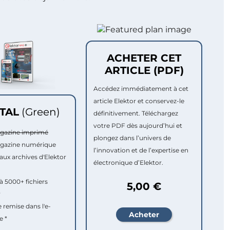
ACHETER CET
ARTICLE (PDF)
Accédez immédiatement à cet
article Elektor et conservez-le
ITAL
(Green)
définitivement. Téléchargez
votre PDF dès aujourd’hui et
agazine imprimé
plongez dans l’univers de
agazine numérique
l’innovation et de l’expertise en
aux archives d'Elektor
électronique d’Elektor.
à 5000+ fichiers
5,00 €
r
e remise dans l'e-
e *