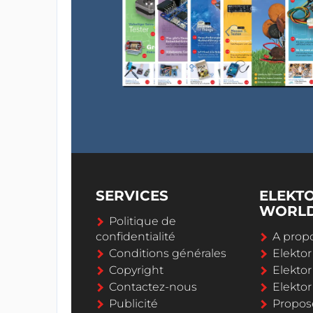
SERVICES
ELEKT
WORL
Politique de
confidentialité
A propo
Conditions générales
Elekto
Copyright
Elektor
Contactez-nous
Elekto
Publicité
Propos