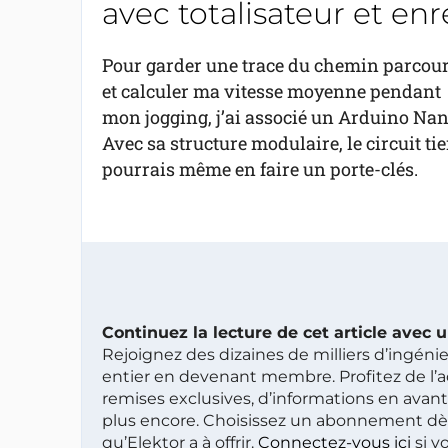
avec totalisateur et enr
Pour garder une trace du chemin parcou
et calculer ma vitesse moyenne pendant
mon jogging, j’ai associé un Arduino Nan
Avec sa structure modulaire, le circuit tie
pourrais même en faire un porte-clés.
Continuez la lecture de cet article avec
Rejoignez des dizaines de milliers d’ingén
entier en devenant membre. Profitez de l’a
remises exclusives, d’informations en avan
plus encore. Choisissez un abonnement dè
qu’Elektor a à offrir.
Connectez-vous ici
si v