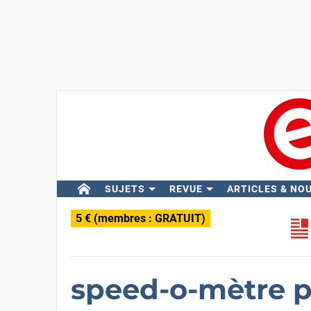
SUJETS
REVUE
ARTICLES & NO
5 € (membres : GRATUIT)
speed-o-mètre p