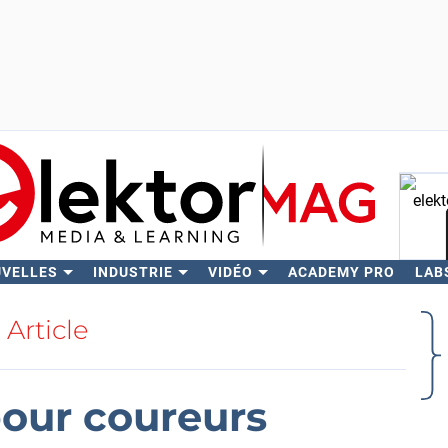
UVELLES
INDUSTRIE
VIDÉO
ACADEMY PRO
LAB
Rech
Article
our coureurs