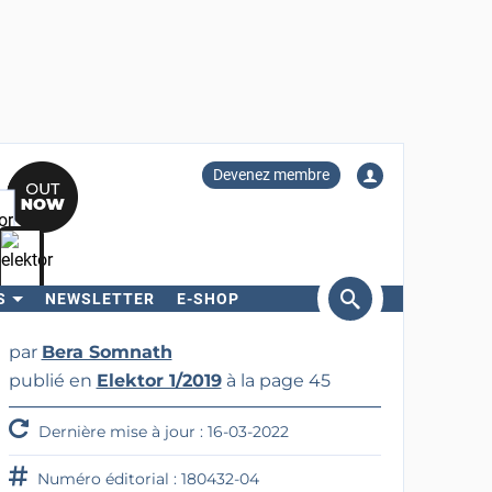
Devenez membre
S
NEWSLETTER
E-SHOP
ercher
par
Bera Somnath
publié en
Elektor 1/2019
à la page 45
Dernière mise à jour : 16-03-2022
Numéro éditorial : 180432-04