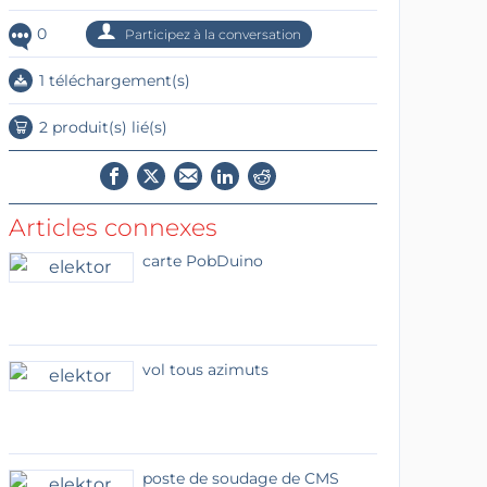
0
Participez à la conversation
1 téléchargement(s)
2 produit(s) lié(s)
Articles connexes
carte PobDuino
vol tous azimuts
poste de soudage de CMS