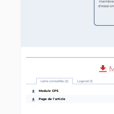
membres
d'essai o
M
Liens conseillés (2)
Logiciel (1)
Module GPS
Page de l'article