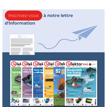
Inscrivez-vous
à notre lettre
d'information