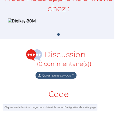
chez :
Discussion
(0 commentaire(s))
Qu'en pensez-vous ?
Code