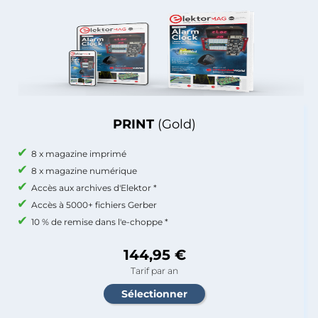
PRINT
(Gold)
8 x magazine imprimé
8 x magazine numérique
Accès aux archives d'Elektor *
Accès à 5000+ fichiers Gerber
10 % de remise dans l'e-choppe *
144,95 €
Tarif par an