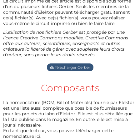
Le circuit imprimé de cet article est disponible sous forme
d’un ou plusieurs fichiers Gerber. Seuls les membres de la
communauté d’Elektor peuvent télécharger gratuitement
ce(s) fichier(s). Avec ce(s) fichier(s), vous pouvez réaliser
vous-même le circuit imprimé ou bien le faire faire.
L’utilisation de nos fichiers Gerber est protégée par une
licence Creative Commons modifiée. Creative Commons
offre aux auteurs, scientifiques, enseignants et autres
créateurs la liberté de gérer avec souplesse leurs droits
d’auteur, sans perdre leurs droits réservés.
Télécharger Gerber
Composants
La nomenclature (BOM, Bill of Materials) fournie par Elektor
est une liste aussi complète que possible de fournisseurs
pour les projets du labo d’Elektor. Elle est plus détaillée que
la liste publiée dans le magazine. En outre, elle est mise à
jour si nécessaire.
En tant que lecteur, vous pouvez télécharger cette
nomenclature ici.