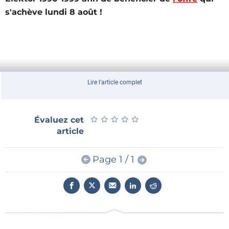
s'achève lundi 8 août !
Lire l'article complet
★
★
★
★
★
★
★
★
★
★
Évaluez cet
article
Page 1 / 1