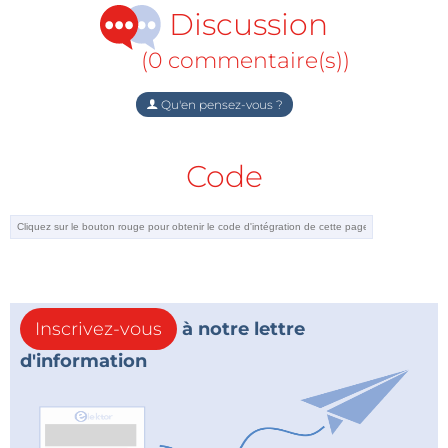
Discussion
(0 commentaire(s))
Qu'en pensez-vous ?
Code
Inscrivez-vous
à notre lettre
d'information