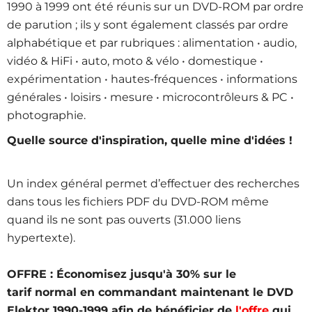
1990 à 1999 ont été réunis sur un DVD-ROM par ordre
de parution ; ils y sont également classés par ordre
alphabétique et par rubriques : alimentation • audio,
vidéo & HiFi • auto, moto & vélo • domestique •
expérimentation • hautes-fréquences • informations
générales • loisirs • mesure • microcontrôleurs & PC •
photographie.
Quelle source d'inspiration, quelle mine d'idées !
Un index général permet d’effectuer des recherches
dans tous les fichiers PDF du DVD-ROM même
quand ils ne sont pas ouverts (31.000 liens
hypertexte).
OFFRE : Économisez jusqu'à 30% sur le
tarif normal en commandant maintenant le DVD
Elektor 1990-1999 afin de bénéficier de
l'offre
qui