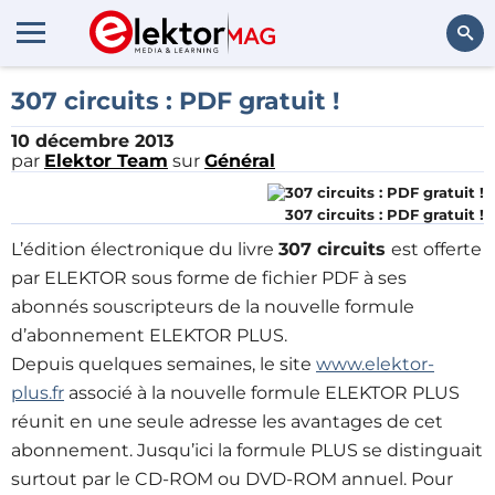
Rechercher
307 circuits : PDF gratuit !
10 décembre 2013
par
Elektor Team
sur
Général
307 circuits : PDF gratuit !
L’édition électronique du livre
307 circuits
est offerte
par ELEKTOR sous forme de fichier PDF à ses
abonnés souscripteurs de la nouvelle formule
d’abonnement ELEKTOR PLUS.
Depuis quelques semaines, le site
www.elektor-
plus.fr
associé à la nouvelle formule ELEKTOR PLUS
réunit en une seule adresse les avantages de cet
abonnement. Jusqu’ici
la formule PLUS
se distinguait
surtout par le CD-ROM ou DVD-ROM annuel. Pour