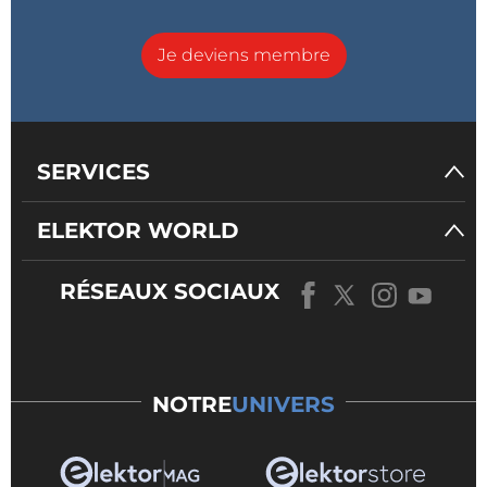
Je deviens membre
SERVICES
ELEKTOR WORLD
RÉSEAUX SOCIAUX
NOTRE
UNIVERS