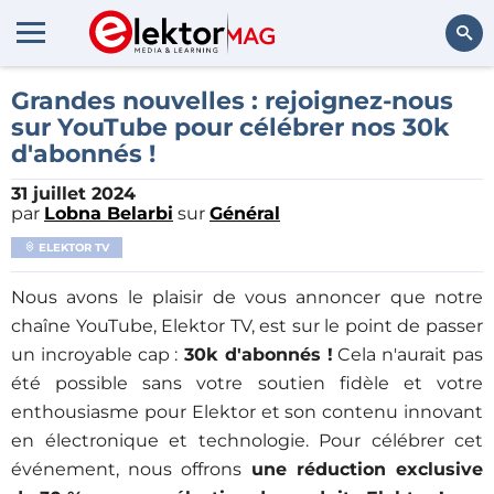
Rechercher
Grandes nouvelles : rejoignez-nous
sur YouTube pour célébrer nos 30k
d'abonnés !
31 juillet 2024
par
Lobna Belarbi
sur
Général
ELEKTOR TV
Nous avons le plaisir de vous annoncer que notre
chaîne YouTube, Elektor TV, est sur le point de passer
un incroyable cap :
30k d'abonnés !
Cela n'aurait pas
été possible sans votre soutien fidèle et votre
enthousiasme pour Elektor et son contenu innovant
en électronique et technologie. Pour célébrer cet
événement, nous offrons
une réduction exclusive