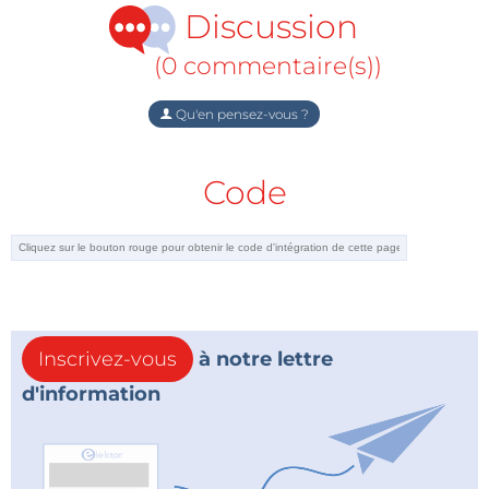
fameux circuits imprimés qui ont fait une partie de la
Discussion
réputation d'Elektor.
(0 commentaire(s))
Qu'en pensez-vous ?
Un concentré de tout le savoir-faire du laboratoire
d'Elektor pour un prix modique.
Code
Inscrivez-vous
à notre lettre
d'information