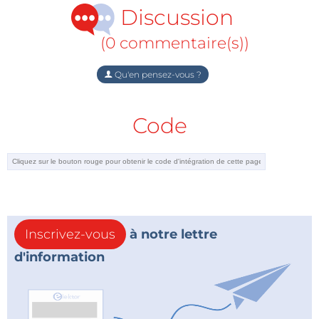
Discussion
(0 commentaire(s))
Qu'en pensez-vous ?
Code
Inscrivez-vous
à notre lettre
d'information