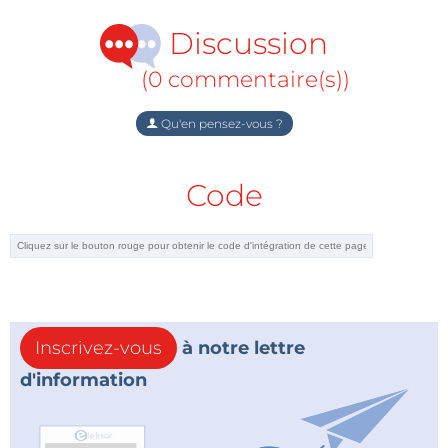
Discussion
(0 commentaire(s))
Qu'en pensez-vous ?
Code
Inscrivez-vous
à notre lettre
d'information