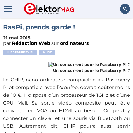
Rechercher
RasPi, prends garde !
21 mai 2015
par
Rédaction Web
sur
ordinateurs
RASPBERRY PI
IOT
Un concurrent pour le Raspberry Pi ?
Le CHIP, nano ordinateur comparable au Raspberry
Pi et compatible avec l’
Arduino
, devrait coûter moins
de 10 €. Il dispose d’un processeur de 1GHz et d’une
GPU Mali. Sa sortie vidéo composite peut être
convertie en VGA ou HDMI au besoin. On peut y
connecter un clavier et une souris via Bluetooth ou
USB. Autrement dit, CHIP pourra aussi servir