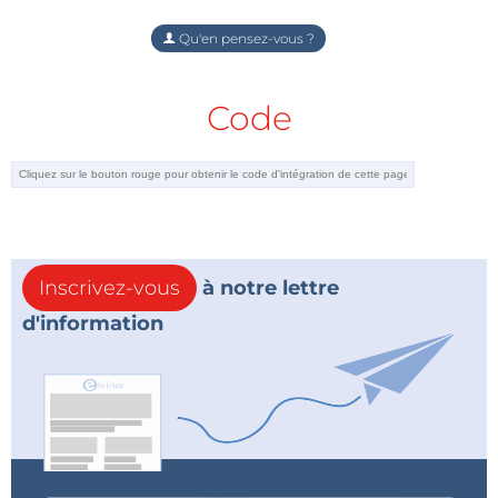
Qu'en pensez-vous ?
Code
Inscrivez-vous
à notre lettre
d'information