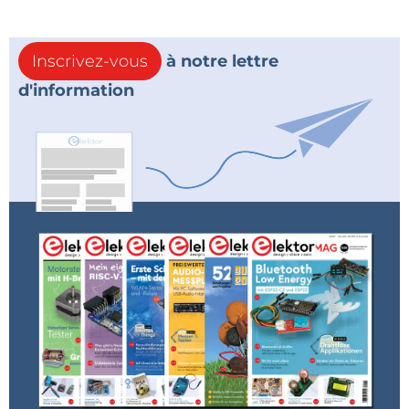
Inscrivez-vous
à notre lettre
d'information