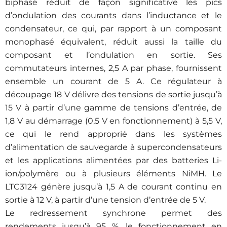
biphasé réduit de façon significative les pics
d’ondulation des courants dans l’inductance et le
condensateur, ce qui, par rapport à un composant
monophasé équivalent, réduit aussi la taille du
composant et l’ondulation en sortie. Ses
commutateurs internes, 2,5 A par phase, fournissent
ensemble un courant de 5 A. Ce régulateur à
découpage 18 V délivre des tensions de sortie jusqu’à
15 V à partir d’une gamme de tensions d’entrée, de
1,8 V au démarrage (0,5 V en fonctionnement) à 5,5 V,
ce qui le rend approprié dans les systèmes
d’alimentation de sauvegarde à supercondensateurs
et les applications alimentées par des batteries Li-
ion/polymère ou à plusieurs éléments NiMH. Le
LTC3124 génère jusqu’à 1,5 A de courant continu en
sortie à 12 V, à partir d’une tension d’entrée de 5 V.
Le redressement synchrone permet des
rendements jusqu’à 95 %, le fonctionnement en