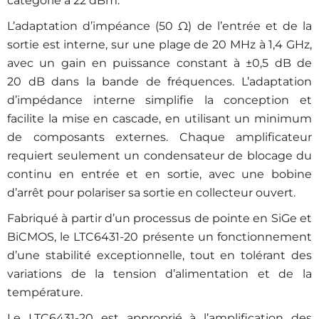
catégorie à 22 dBm.
L’adaptation d’impéance (
50 Ω
) de l’entrée et de la
sortie est interne, sur une plage de 20 MHz à 1,4 GHz,
avec un gain en puissance constant à ±0,5 dB de
20 dB dans la bande de fréquences. L’adaptation
d’impédance interne simplifie la conception et
facilite la mise en cascade, en utilisant un minimum
de composants externes. Chaque amplificateur
requiert seulement un condensateur de blocage du
continu en entrée et en sortie, avec une bobine
d’arrêt pour polariser sa sortie en collecteur ouvert.
Fabriqué à partir d’un processus de pointe en SiGe et
BiCMOS, le LTC6431-20 présente un fonctionnement
d’une stabilité exceptionnelle, tout en tolérant des
variations de la tension d’alimentation et de la
température.
Le LTC6431-20 est approprié à l’amplification des