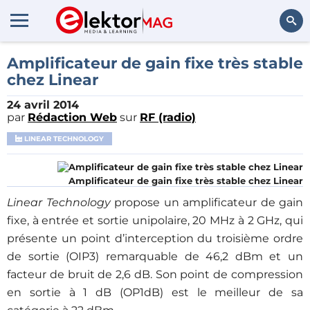
Rechercher
Amplificateur de gain fixe très stable
chez Linear
24 avril 2014
par
Rédaction Web
sur
RF (radio)
LINEAR TECHNOLOGY
Amplificateur de gain fixe très stable chez Linear
Linear Technology
propose un amplificateur de gain
fixe, à entrée et sortie unipolaire, 20 MHz à 2 GHz, qui
présente un point d’interception du troisième ordre
de sortie (OIP3) remarquable de 46,2 dBm et un
facteur de bruit de 2,6 dB. Son point de compression
en sortie à 1 dB (OP1dB) est le meilleur de sa