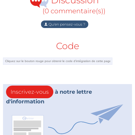
Discussion
(0 commentaire(s))
Qu'en pensez-vous ?
Code
Inscrivez-vous
à notre lettre
d'information