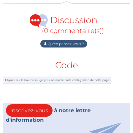
Discussion
(0 commentaire(s))
Qu'en pensez-vous ?
Code
Inscrivez-vous
à notre lettre
d'information