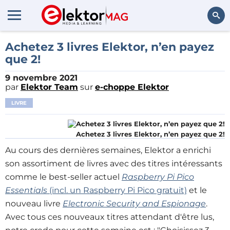
Rechercher
Achetez 3 livres Elektor, n’en payez
que 2!
9 novembre 2021
par
Elektor Team
sur
e-choppe Elektor
LIVRE
Achetez 3 livres Elektor, n’en payez que 2!
Au cours des dernières semaines, Elektor a enrichi
son assortiment de livres avec des titres intéressants
comme le best-seller actuel
Raspberry Pi Pico
Essentials
(incl. un Raspberry Pi Pico gratuit)
et le
nouveau livre
Electronic Security and Espionage
.
Avec tous ces nouveaux titres attendant d'être lus,