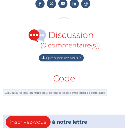
Discussion
(0 commentaire(s))
Qu'en pensez-vous ?
Code
Inscrivez-vous
à notre lettre