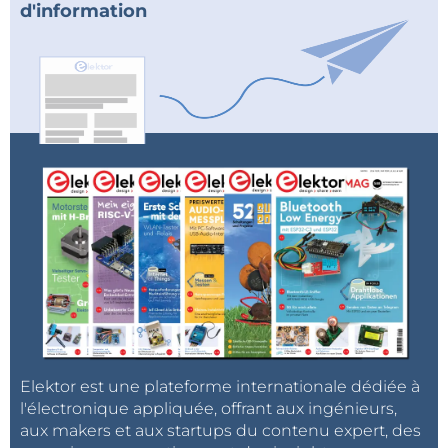
d'information
Elektor est une plateforme internationale dédiée à
l'électronique appliquée, offrant aux ingénieurs,
aux makers et aux startups du contenu expert, des