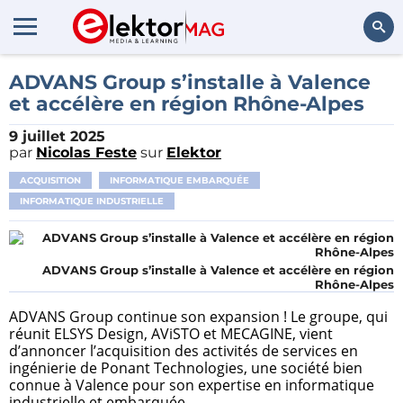
Rechercher
ADVANS Group s’installe à Valence
et accélère en région Rhône-Alpes
9 juillet 2025
par
Nicolas Feste
sur
Elektor
ACQUISITION
INFORMATIQUE EMBARQUÉE
INFORMATIQUE INDUSTRIELLE
ADVANS Group s’installe à Valence et accélère en région
Rhône-Alpes
ADVANS Group continue son expansion ! Le groupe, qui
réunit ELSYS Design, AViSTO et MECAGINE, vient
d’annoncer l’acquisition des activités de services en
ingénierie de Ponant Technologies, une société bien
connue à Valence pour son expertise en informatique
industrielle et embarquée.