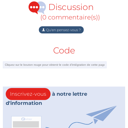
Discussion
(0 commentaire(s))
Qu'en pensez-vous ?
Code
Inscrivez-vous
à notre lettre
d'information