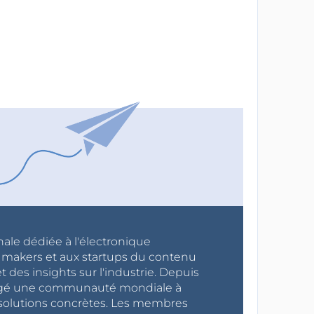
nale dédiée à l'électronique
x makers et aux startups du contenu
 des insights sur l'industrie. Depuis
ragé une communauté mondiale à
s solutions concrètes. Les membres