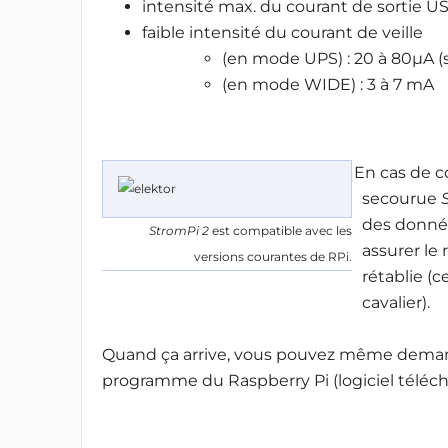
intensité max. du courant de sortie US
faible intensité du courant de veille
(en mode UPS) : 20 à 80μA 
(en mode WIDE) : 3 à 7 mA
En cas de c
secourue
des donnée
StromPi 2
est compatible avec les
assurer le
versions courantes de RPi.
rétablie (
cavalier).
Quand ça arrive, vous pouvez même demande
programme du Raspberry Pi (logiciel téléch