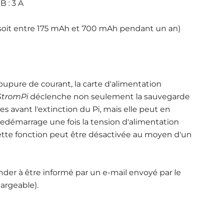
B : 3 A
(soit entre 175 mAh et 700 mAh pendant un an)
oupure de courant, la carte d'alimentation
StromPi
déclenche non seulement la sauvegarde
s avant l'extinction du Pi, mais elle peut en
 redémarrage une fois la tension d'alimentation
cette fonction peut être désactivée au moyen d'un
r à être informé par un e-mail envoyé par le
argeable).