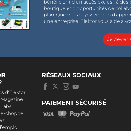
bénéficient d'un accès exclusif à des 
boutique et d'opportunités de collab
plan. Que vous soyez en train d'appr
une entreprise, Elektor vous aide à vou
Je devie
OR
RÉSEAUX SOCIAUX
D
s d'Elektor
r Magazine
PAIEMENT SÉCURISÉ
 Labs
r e-choppe
ez
d’emploi