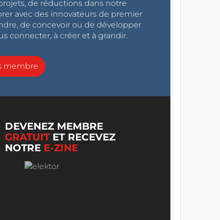
projets, de réductions dans notre
orer avec des innovateurs de premier
endre, de concevoir ou de développer
s connecter, à créer et à grandir.
ns membre
DEVENEZ MEMBRE
GRATUIT
ET RECEVEZ
NOTRE
E-ZINE