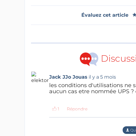
Évaluez cet article
Discuss
Jack JJo Jouas
il y a 5 mois
les conditions d'utilisations ne 
aucun cas etre nommée UPS ? e
Répondre
Qu'