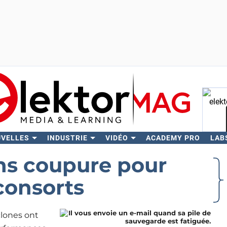
UVELLES
INDUSTRIE
VIDÉO
ACADEMY PRO
LAB
Rech
ns coupure pour
consorts
clones ont