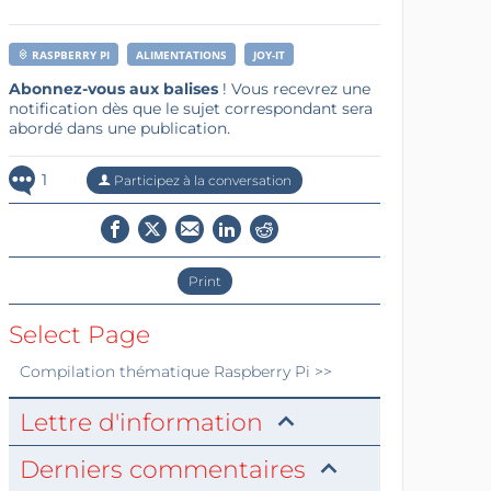
RASPBERRY PI
ALIMENTATIONS
JOY-IT
Abonnez-vous aux balises
! Vous recevrez une
notification dès que le sujet correspondant sera
abordé dans une publication.
1
Participez à la conversation
Print
Select Page
Compilation thématique
Raspberry Pi
>>
Lettre d'information
Derniers commentaires