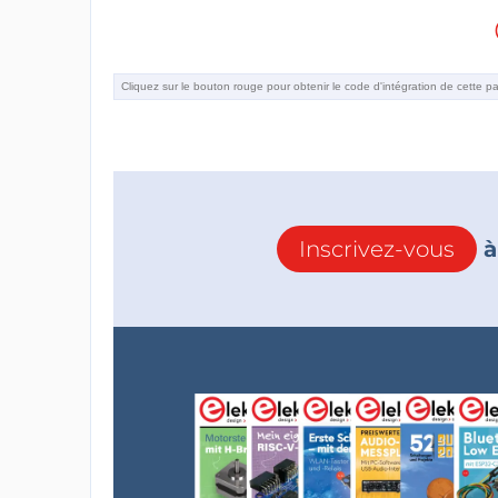
Inscrivez-vous
à