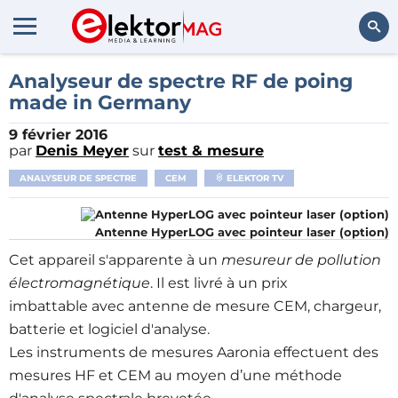
Rechercher
Analyseur de spectre RF de poing
made in Germany
9 février 2016
par
Denis Meyer
sur
test & mesure
ANALYSEUR DE SPECTRE
CEM
ELEKTOR TV
Antenne HyperLOG avec pointeur laser (option)
Cet appareil s'apparente à un
mesureur de pollution
électromagnétique
. Il est livré à un prix
imbattable avec antenne de mesure CEM, chargeur,
batterie et logiciel d'analyse.
Les instruments de mesures Aaronia effectuent des
mesures HF et CEM au moyen d’une méthode