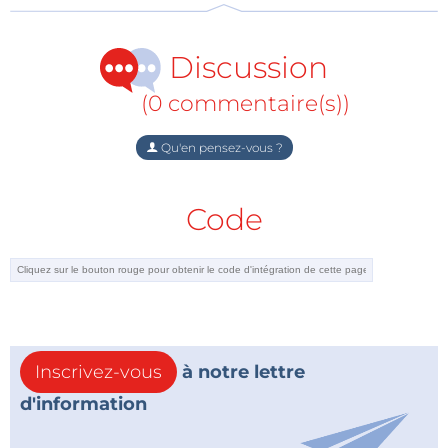
Discussion
(0 commentaire(s))
Qu'en pensez-vous ?
Code
Inscrivez-vous
à notre lettre
d'information