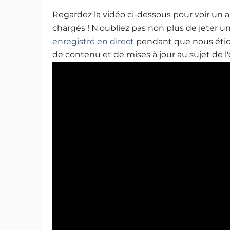
Regardez la vidéo ci-dessous pour voir un a
chargés ! N'oubliez pas non plus de jeter u
enregistré en direct
pendant que nous étion
de contenu et de mises à jour au sujet de 