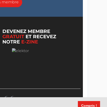
ns membre
DEVENEZ MEMBRE
GRATUIT
ET RECEVEZ
NOTRE
E-ZINE
Compris !