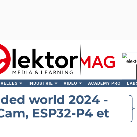
UVELLES
INDUSTRIE
VIDÉO
ACADEMY PRO
LAB
Rech
ded world 2024 -
 Cam, ESP32-P4 et