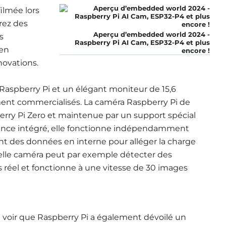
ilmée lors
rez des
Aperçu d’embedded world 2024 -
s
Raspberry Pi AI Cam, ESP32-P4 et plus
 en
encore !
novations.
 Raspberry Pi et un élégant moniteur de 15,6
ement commercialisés. La caméra Raspberry Pi de
rry Pi Zero et maintenue par un support spécial
rence intégré, elle fonctionne indépendamment
ent des données en interne pour alléger la charge
velle caméra peut par exemple détecter des
réel et fonctionne à une vitesse de 30 images
 voir que Raspberry Pi a également dévoilé un