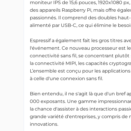
moniteur IPS de 15,6 pouces, 1920x1080 px
des appareils Raspberry Pi, mais offre éga
passionnés. Il comprend des doubles haut-p
alimenté par USB-C, ce qui élimine le beso
Espressif a également fait les gros titres a
l'événement. Ce nouveau processeur est le
connectivité sans fil, se concentrant plutôt
la connectivité MIPI, les capacités cryptogr
L’ensemble est conçu pour les applications 
à celle d'une connexion sans fil.
Bien entendu, il ne s'agit là que d'un bref 
000 exposants. Une gamme impressionnante
la chance d'assister à des interactions pass
grande variété d'entreprises, y compris de
innovations.