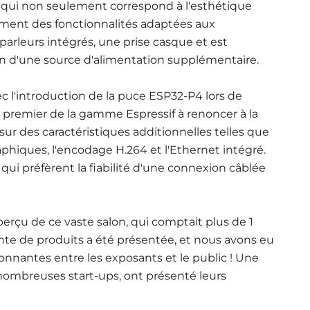
, qui non seulement correspond à l'esthétique
lement des fonctionnalités adaptées aux
arleurs intégrés, une prise casque et est
in d'une source d'alimentation supplémentaire.
vec l'introduction de la puce ESP32-P4 lors de
 premier de la gamme Espressif à renoncer à la
 sur des caractéristiques additionnelles telles que
aphiques, l'encodage H.264 et l'Ethernet intégré.
qui préfèrent la fiabilité d'une connexion câblée
aperçu de ce vaste salon, qui comptait plus de 1
 de produits a été présentée, et nous avons eu
ionnantes entre les exposants et le public ! Une
 nombreuses start-ups, ont présenté leurs