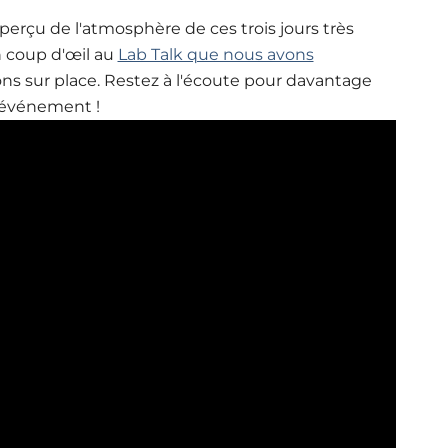
perçu de l'atmosphère de ces trois jours très
n coup d'œil au
Lab Talk que nous avons
s sur place. Restez à l'écoute pour davantage
l'événement !