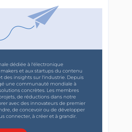
nale dédiée à l'électronique
x makers et aux startups du contenu
 des insights sur l'industrie. Depuis
ragé une communauté mondiale à
s solutions concrètes. Les membres
projets, de réductions dans notre
orer avec des innovateurs de premier
endre, de concevoir ou de développer
s connecter, à créer et à grandir.