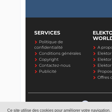
SERVICES
ELEKT
WORL
Politique de
confidentialité
A propo
Conditions générales
Elekto
Copyright
Elektor
Contactez-nous
Elekto
Publicité
Propos
Offres 
Ce site utilise des cookies pour améliorer votre navigation.