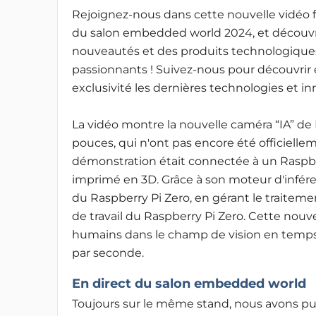
Rejoignez-nous dans cette nouvelle vidéo f
du salon embedded world 2024, et découv
nouveautés et des produits technologique
passionnants ! Suivez-nous pour découvrir
exclusivité les dernières technologies et in
La vidéo montre la nouvelle caméra “IA” de
pouces, qui n'ont pas encore été officiell
démonstration était connectée à un Raspbe
imprimé en 3D. Grâce à son moteur d'infé
du Raspberry Pi Zero, en gérant le traitem
de travail du Raspberry Pi Zero. Cette nou
humains dans le champ de vision en temps 
par seconde.
En direct du salon embedded world
Toujours sur le même stand, nous avons pu