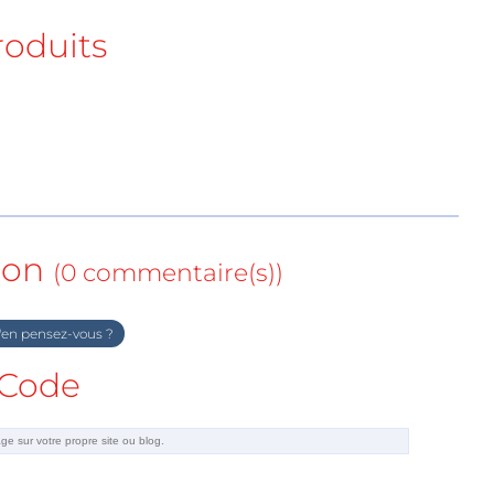
roduits
ion
(0 commentaire(s))
en pensez-vous ?
Code