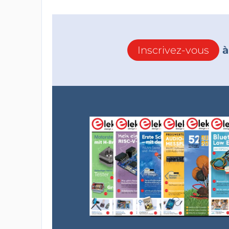
Inscrivez-vous
à