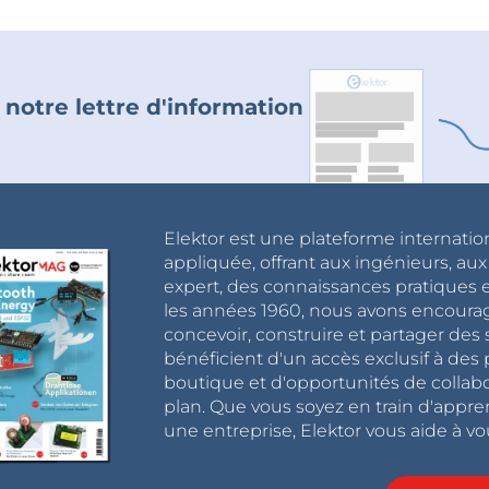
 notre lettre d'information
Elektor est une plateforme internatio
appliquée, offrant aux ingénieurs, au
expert, des connaissances pratiques et
les années 1960, nous avons encou
concevoir, construire et partager de
bénéficient d'un accès exclusif à des 
boutique et d'opportunités de collab
plan. Que vous soyez en train d'appr
une entreprise, Elektor vous aide à vou