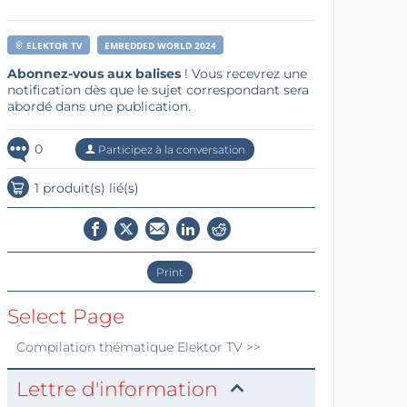
ELEKTOR TV
EMBEDDED WORLD 2024
Abonnez-vous aux balises
! Vous recevrez une
notification dès que le sujet correspondant sera
abordé dans une publication.
0
Participez à la conversation
1 produit(s) lié(s)
Print
Select Page
Compilation thématique
Elektor TV
>>
Lettre d'information