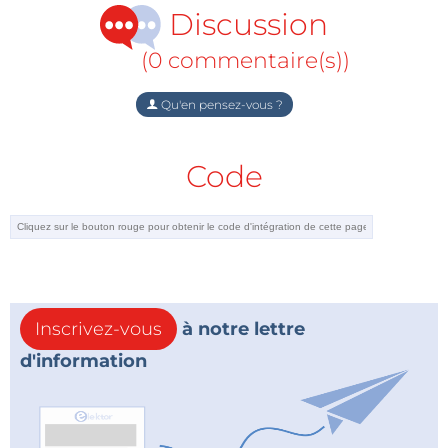
Discussion
(0 commentaire(s))
Qu'en pensez-vous ?
Code
Inscrivez-vous
à notre lettre
d'information