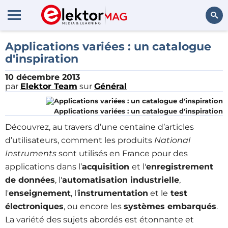
Rechercher
Applications variées : un catalogue
d'inspiration
10 décembre 2013
par
Elektor Team
sur
Général
Applications variées : un catalogue d'inspiration
Découvrez, au travers d’une centaine d’articles
d’utilisateurs, comment les produits
National
Instruments
sont utilisés en France pour des
applications dans l’
acquisition
et l'
enregistrement
de données
, l'
automatisation industrielle
,
l'
enseignement
, l'
instrumentation
et le
test
électroniques
, ou encore les
systèmes embarqués
.
La variété des sujets abordés est étonnante et