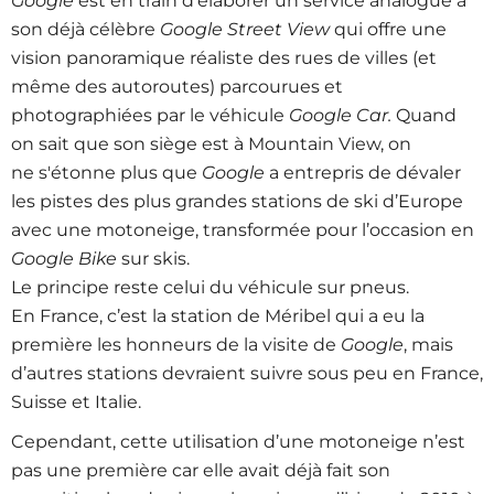
Google
est en train d'élaborer un service analogue à
son déjà célèbre
Google Street View
qui offre une
vision panoramique réaliste des rues de villes (et
même des autoroutes) parcourues et
photographiées par le véhicule
Google Car.
Quand
on sait que son siège est à Mountain View, on
ne s'étonne plus que
Google
a entrepris de dévaler
les pistes des plus grandes stations de ski d’Europe
avec une motoneige, transformée pour l’occasion en
Google Bike
sur skis.
Le principe reste celui du véhicule sur pneus.
En France, c’est la station de Méribel qui a eu la
première les honneurs de la visite de
Google
, mais
d’autres stations devraient suivre sous peu en France,
Suisse et Italie.
Cependant, cette utilisation d’une motoneige n’est
pas une première car elle avait déjà fait son