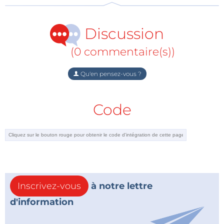
Discussion
(0 commentaire(s))
Qu'en pensez-vous ?
Code
Inscrivez-vous
à notre lettre
d'information