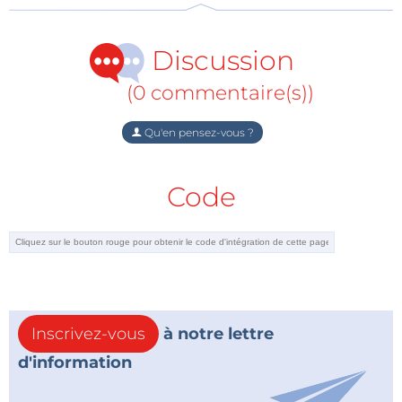
Discussion
(0 commentaire(s))
Qu'en pensez-vous ?
Code
Inscrivez-vous
à notre lettre
d'information