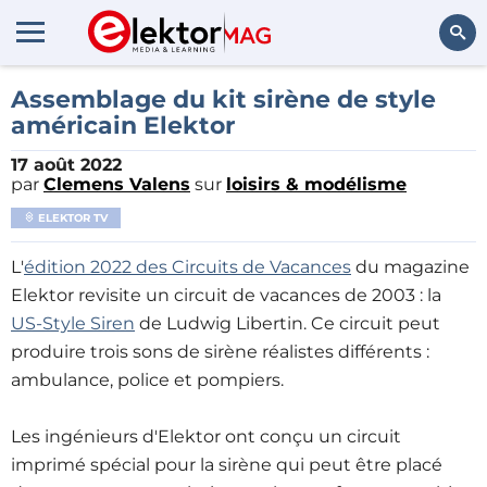
Rechercher
Assemblage du kit sirène de style
américain Elektor
17 août 2022
par
Clemens Valens
sur
loisirs & modélisme
ELEKTOR TV
L'
édition 2022 des Circuits de Vacances
du magazine
Elektor revisite un circuit de vacances de 2003 : la
US-Style Siren
de Ludwig Libertin. Ce circuit peut
produire trois sons de sirène réalistes différents :
ambulance, police et pompiers.
Les ingénieurs d'Elektor ont conçu un circuit
imprimé spécial pour la sirène qui peut être placé