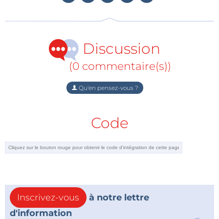
connecteurs, etc.
Discussion
(0 commentaire(s))
Qu'en pensez-vous ?
Code
Inscrivez-vous
à notre lettre
d'information