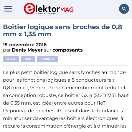
Rechercher
Boîtier logique sans broches de 0,8
mm x 1,35 mm
15 novembre 2016
par
Denis Meyer
sur
composants
IOT
NXP
LOGIQUE
Le plus petit boîtier logique sans broches au monde
pour les fonctions logiques à 8 conducteurs fait
0,8 mm x 1,35 mm. Par son encombrement réduit et
sa conception robuste, ce boîtier GX 8 (SOT1233), haut
de 0,35 mm, est idéal entre autres pour l'IoT.
Dépourvu de broches, il s'inscrit dans la tendance à
miniaturiser davantage les boîtiers électroniques, à
réduire la consommation d'énergie et à diminuer les