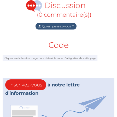
Discussion
(0 commentaire(s))
Qu'en pensez-vous ?
Code
Inscrivez-vous
à notre lettre
d'information