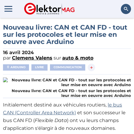
Rechercher
Nouveau livre: CAN et CAN FD - tout
sur les protocoles et leur mise en
oeuvre avec Arduino
16 avril 2024
par
Clemens Valens
sur
auto & moto
+
ARDUINO
LIVRE
COMMUNICATION
Nouveau livre: CAN et CAN FD - tout sur les protocoles et
leur mise en oeuvre avec Arduino
Initialement destiné aux véhicules routiers,
le bus
CAN (Controller Area Network)
et son successeur le
bus CAN FD (
Flexible Data
) ont vu leurs champs
d'application s'élargir à de nouveaux domaines.