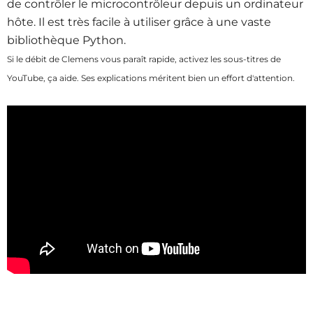
de contrôler le microcontrôleur depuis un ordinateur
hôte. Il est très facile à utiliser grâce à une vaste
bibliothèque Python.
Si le débit de Clemens vous paraît rapide, activez les sous-titres de
YouTube, ça aide. Ses explications méritent bien un effort d'attention.