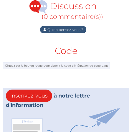
Discussion
(0 commentaire(s))
Qu'en pensez-vous ?
Code
Inscrivez-vous
à notre lettre
d'information