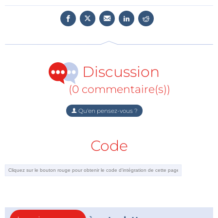
offrant une flexibilité sans précédent pour
l’évaluation et la personnalisation.
MIKROE
Discussion
(0 commentaire(s))
Qu'en pensez-vous ?
Code