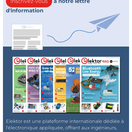
Inscrivez-vous
à notre lettre
d'information
Elektor est une plateforme internationale dédiée à
l'électronique appliquée, offrant aux ingénieurs,