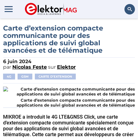
Rechercher
Carte d’extension compacte
communicante pour des
applications de suivi global
avancées et de télématique
6 juin 2024
par
Nicolas Feste
sur
Elektor
4G
GSM
CARTE D’EXTENSION
Carte d’extension compacte communicante pour des
applications de suivi global avancées et de télématique
MIKROE a introduit le 4G LTE&GNSS Click, une carte
d’extension compacte communicante spécialement conçue
pour des applications de suivi global avancées et de
télématique. Cette carte permet aux développeurs de créer