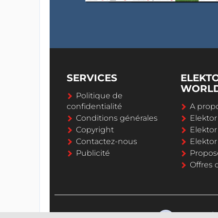
SERVICES
ELEKT
WORL
Politique de
confidentialité
A propo
Conditions générales
Elekto
Copyright
Elektor
Contactez-nous
Elekto
Publicité
Propos
Offres 