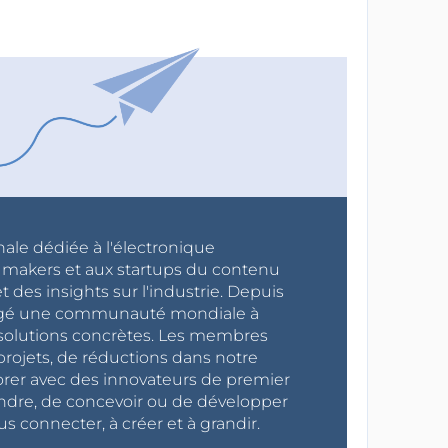
nale dédiée à l'électronique
x makers et aux startups du contenu
 des insights sur l'industrie. Depuis
ragé une communauté mondiale à
s solutions concrètes. Les membres
projets, de réductions dans notre
orer avec des innovateurs de premier
endre, de concevoir ou de développer
s connecter, à créer et à grandir.