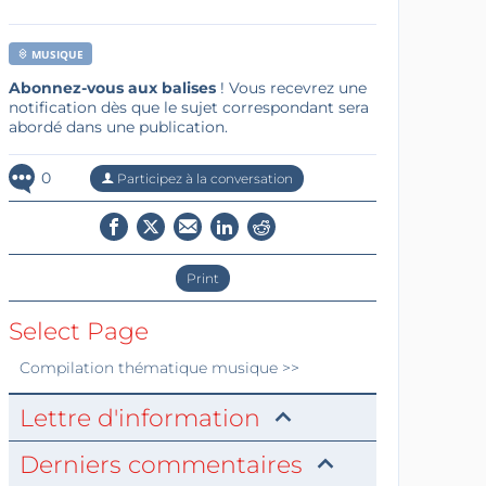
MUSIQUE
Abonnez-vous aux balises
! Vous recevrez une
notification dès que le sujet correspondant sera
abordé dans une publication.
0
Participez à la conversation
Print
Select Page
Compilation thématique
musique
>>
Lettre d'information
Derniers commentaires