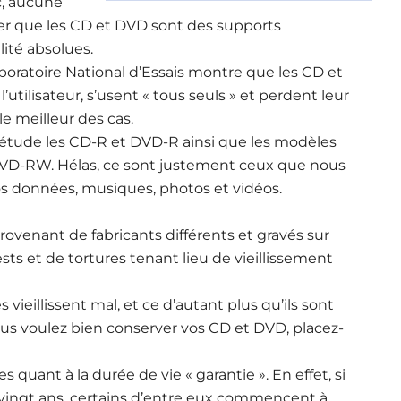
c, aucune
r que les CD et DVD sont des supports
lité absolues.
boratoire National d’Essais montre que les CD et
’utilisateur, s’usent « tous seuls » et perdent leur
le meilleur des cas.
étude les CD-R et DVD-R ainsi que les modèles
 DVD-RW. Hélas, ce sont justement ceux que nous
os données, musiques, photos et vidéos.
ovenant de fabricants différents et gravés sur
ests et de tortures tenant lieu de vieillissement
vieillissent mal, et ce d’autant plus qu’ils sont
vous voulez bien conserver vos CD et DVD, placez-
 quant à la durée de vie « garantie ». En effet, si
 vingt ans, certains d’entre eux commencent à