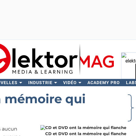
UVELLES
INDUSTRIE
VIDÉO
ACADEMY PRO
LAB
Rech
a mémoire qui
ns aucun
CD et DVD ont la mémoire qui flanche