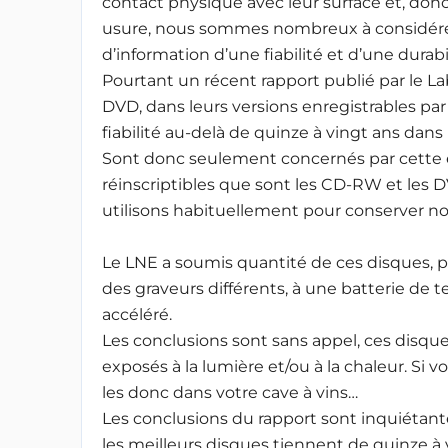
contact physique avec leur surface et, don
usure, nous sommes nombreux à considére
d’information d’une fiabilité et d’une durabi
Pourtant un récent rapport publié par le La
DVD, dans leurs versions enregistrables par l
fiabilité au-delà de quinze à vingt ans dans 
Sont donc seulement concernés par cette 
réinscriptibles que sont les CD-RW et les
utilisons habituellement pour conserver n
Le LNE a soumis quantité de ces disques, pr
des graveurs différents, à une batterie de t
accéléré.
Les conclusions sont sans appel, ces disques 
exposés à la lumière et/ou à la chaleur. Si 
les donc dans votre cave à vins…
Les conclusions du rapport sont inquiétantes
les meilleurs disques tiennent de quinze à