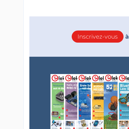
Inscrivez-vous
à