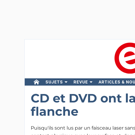
SUJETS
REVUE
ARTICLES & NO
CD et DVD ont l
flanche
Puisqu'ils sont lus par un faisceau laser sa