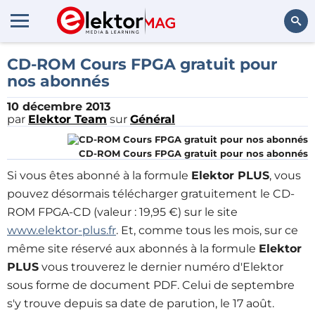
Rechercher
CD-ROM Cours FPGA gratuit pour
nos abonnés
10 décembre 2013
par
Elektor Team
sur
Général
CD-ROM Cours FPGA gratuit pour nos abonnés
Si vous êtes abonné à la formule
Elektor PLUS
, vous
pouvez désormais télécharger gratuitement le CD-
ROM FPGA-CD (valeur : 19,95 €) sur le site
www.elektor-plus.fr
. Et, comme tous les mois, sur ce
même site réservé aux abonnés à la formule
Elektor
PLUS
vous trouverez le dernier numéro d'Elektor
sous forme de document PDF. Celui de septembre
s'y trouve depuis sa date de parution, le 17 août.