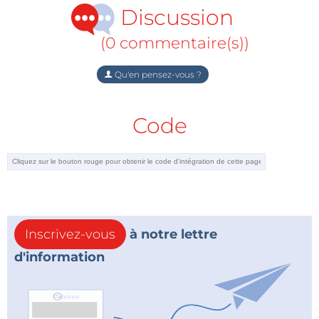
Discussion
(0 commentaire(s))
Qu'en pensez-vous ?
Code
Inscrivez-vous
à notre lettre
d'information