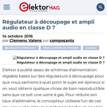
Rechercher
Régulateur à découpage et ampli
audio en classe D ?
14 octobre 2016
par
Clemens Valens
sur
composants
LINEAR TECHNOLOGY
RÉGULATEURS DE TENSION
CLASS-D
Régulateur à découpage et ampli audio en classe D ?
Elektor a publié assez de schémas d'alimentation
réglable basés sur des régulateurs à découpage pour
que nous sachions à quel point le sujet est épineux si
on veut obtenir quelque chose de bien reproductible
sans que ce soit une usine à gaz. Pour réduire son
taux d'adrénaline, le concepteur utilisera l'un de ces