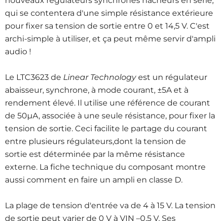
nouveaux régulateurs synchrones hacheurs en série,
qui se contentera d'une simple résistance extérieure
pour fixer sa tension de sortie entre 0 et 14,5 V. C'est
archi-simple à utiliser, et ça peut même servir d'ampli
audio !
Le LTC3623 de
Linear Technology
est un régulateur
abaisseur, synchrone, à mode courant, ±5A et à
rendement élevé. Il utilise une référence de courant
de 50µA, associée à une seule résistance, pour fixer la
tension de sortie. Ceci facilite le partage du courant
entre plusieurs régulateurs,dont la tension de
sortie est déterminée par la même résistance
externe. La fiche technique du composant montre
aussi comment en faire un ampli en classe D.
La plage de tension d'entrée va de 4 à 15 V. La tension
de sortie peut varier de 0 V à VIN –0,5 V. Ses