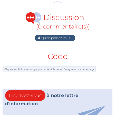
Discussion
(0 commentaire(s))
Qu'en pensez-vous ?
Code
Inscrivez-vous
à notre lettre
d'information