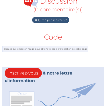
Discussion
évidemment à diverses activités culturelles.
(0 commentaire(s))
Qu'en pensez-vous ?
Sous réserve d’annulation ou de modification !
Code
Si vous souhaitez nous accompagner
en novembre, demandez dès maintenant des
informations détaillées.
Inscrivez-vous
à notre lettre
d'information