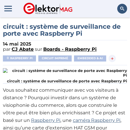
Rechercher
circuit : système de surveillance de
porte avec Raspberry Pi
14 mai 2025
par
CJ Abate
sur
Boards - Raspberry Pi
+
RASPBERRY PI
CIRCUIT IMPRIMÉ
EMBEDDED & AI
circuit : système de surveillance de porte avec Raspberry Pi
Vous souhaitez communiquer avec vos visiteurs à
distance ? Pourquoi investir dans un système de
visiophonie du commerce, alors que construire le
vôtre peut être bien plus enrichissant ? Ce projet est
basé sur un
Raspberry Pi
, une
caméra Raspberry Pi
,
ainsi qu’une carte d’extension HAT GSM pour