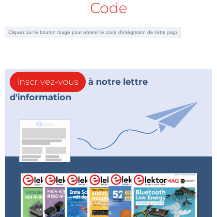
Code
Inscrivez-vous
à notre lettre
d'information