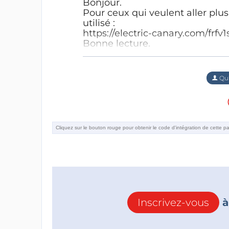
Bonjour.
Pour ceux qui veulent aller plus l
utilisé :
https://electric-canary.com/frfv1
Bonne lecture.
Répondre
Qu'
Inscrivez-vous
à