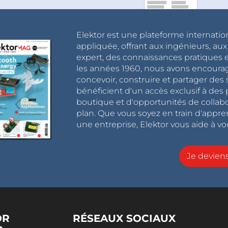
Elektor est une plateforme internatio
appliquée, offrant aux ingénieurs, au
expert, des connaissances pratiques et
les années 1960, nous avons encou
concevoir, construire et partager de
bénéficient d'un accès exclusif à des 
boutique et d'opportunités de collab
plan. Que vous soyez en train d'appr
une entreprise, Elektor vous aide à vou
Je devie
OR
RÉSEAUX SOCIAUX