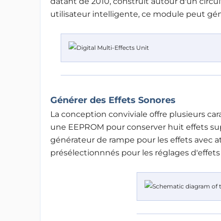
datant de 2010, construit autour d'un circui
utilisateur intelligente, ce module peut gén
Générer des Effets Sonores
La conception conviviale offre plusieurs car
une EEPROM pour conserver huit effets sup
générateur de rampe pour les effets avec at
présélectionnnés pour les réglages d'effets 