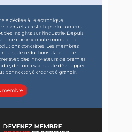
nale dédiée à l'électronique
x makers et aux startups du contenu
 des insights sur l'industrie. Depuis
ragé une communauté mondiale à
s solutions concrètes. Les membres
projets, de réductions dans notre
orer avec des innovateurs de premier
endre, de concevoir ou de développer
s connecter, à créer et à grandir.
ns membre
DEVENEZ MEMBRE