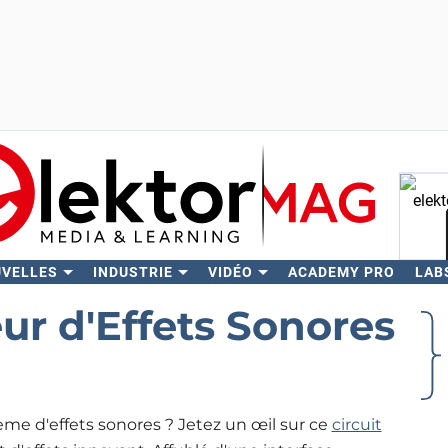
UVELLES
INDUSTRIE
VIDÉO
ACADEMY PRO
LAB
Rech
eur d'Effets Sonores
ème d'effets sonores ? Jetez un œil sur ce
circuit