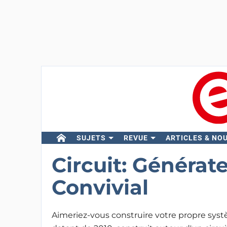
SUJETS
REVUE
ARTICLES & NO
Circuit: Générat
Convivial
Aimeriez-vous construire votre propre syst