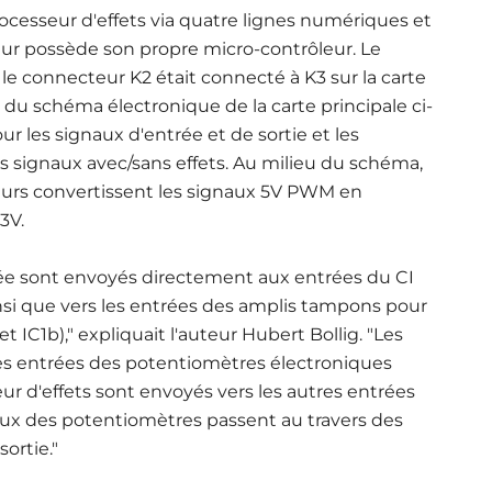
cesseur d'effets via quatre lignes numériques et
ateur possède son propre micro-contrôleur. Le
e connecteur K2 était connecté à K3 sur la carte
e du schéma électronique de la carte principale ci-
r les signaux d'entrée et de sortie et les
signaux avec/sans effets. Au milieu du schéma,
eurs convertissent les signaux 5V PWM en
3V.
e sont envoyés directement aux entrées du CI
nsi que vers les entrées des amplis tampons pour
t IC1b)," expliquait l'auteur Hubert Bollig. "Les
 les entrées des potentiomètres électroniques
ur d'effets sont envoyés vers les autres entrées
ux des potentiomètres passent au travers des
ortie."