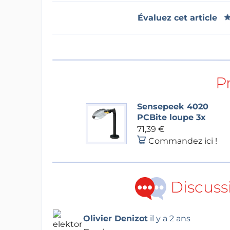
Évaluez cet article
P
Sensepeek 4020
PCBite loupe 3x
71,39 €
Commandez ici !
Discuss
Olivier Denizot
il y a 2 ans