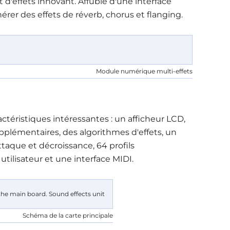
t d'effets innovant. Affublé d'une interface
érer des effets de réverb, chorus et flanging.
Module numérique multi-effets
actéristiques intéressantes : un afficheur LCD,
plémentaires, des algorithmes d'effets, un
taque et décroissance, 64 profils
utilisateur et une interface MIDI.
Schéma de la carte principale