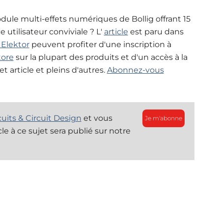
dule multi-effets numériques de Bollig offrant 15
 utilisateur conviviale ? L'
article
est paru dans
Elektor
peuvent profiter d'une inscription à
tore
sur la plupart des produits et d'un accès à la
t article et pleins d'autres.
Abonnez-vous
cuits & Circuit Design
et vous
Je m'abonne
le à ce sujet sera publié sur notre