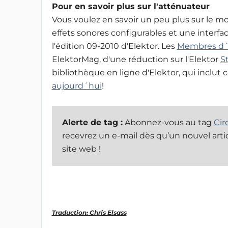
Pour en savoir plus sur l'atténuateur
Vous voulez en savoir un peu plus sur le mo
effets sonores configurables et une interface
l'édition 09-2010 d'Elektor. Les
Membres d´
ElektorMag, d'une réduction sur l'Elektor
S
bibliothèque en ligne d'Elektor, qui inclut ce
aujourd´hui
!
Alerte de tag :
Abonnez-vous au tag
Cir
recevrez un e-mail dès qu’un nouvel artic
site web !
Traduction: Chris Elsass