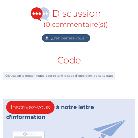
Discussion
(0 commentaire(s))
Qu'en pensez-vous ?
Code
Inscrivez-vous
à notre lettre
d'information