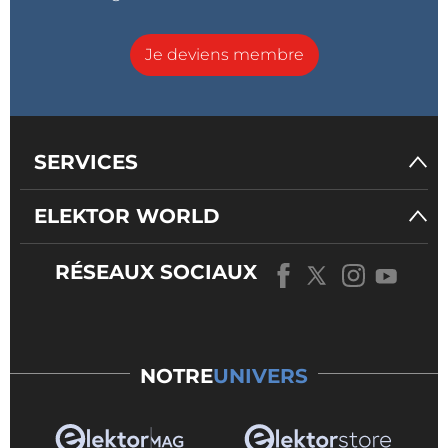
Je deviens membre
SERVICES
ELEKTOR WORLD
RÉSEAUX SOCIAUX
NOTRE
UNIVERS