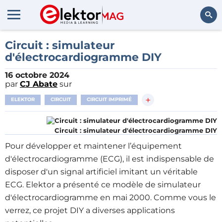
Rechercher
Circuit : simulateur
d'électrocardiogramme DIY
16 octobre 2024
par
CJ Abate
sur
+
ELEKTOR
CIRCUIT
CIRCUIT IMPRIMÉ
Circuit : simulateur d'électrocardiogramme DIY
Pour développer et maintener l’équipement
d'électrocardiogramme (ECG), il est indispensable de
disposer d'un signal artificiel imitant un véritable
ECG. Elektor a présenté ce modèle de simulateur
d'électrocardiogramme en mai 2000. Comme vous le
verrez, ce projet DIY a diverses applications