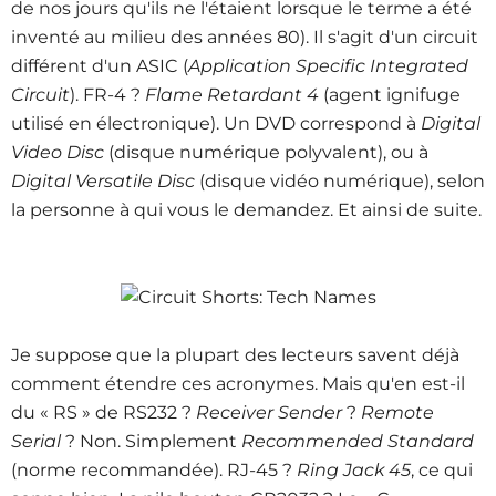
de nos jours qu'ils ne l'étaient lorsque le terme a été
inventé au milieu des années 80). Il s'agit d'un circuit
différent d'un ASIC (
Application Specific Integrated
Circuit
). FR-4 ?
Flame Retardant 4
(agent ignifuge
utilisé en électronique). Un DVD correspond à
Digital
Video Disc
(disque numérique polyvalent), ou à
Digital Versatile Disc
(disque vidéo numérique), selon
la personne à qui vous le demandez. Et ainsi de suite.
Je suppose que la plupart des lecteurs savent déjà
comment étendre ces acronymes. Mais qu'en est-il
du « RS » de RS232 ?
Receiver Sender
?
Remote
Serial
? Non. Simplement
Recommended Standard
(norme recommandée). RJ-45 ?
Ring Jack 45
, ce qui