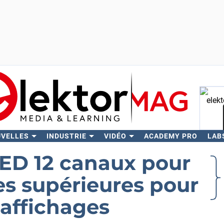
UVELLES
INDUSTRIE
VIDÉO
ACADEMY PRO
LAB
Rech
D 12 canaux pour
s supérieures pour
 affichages