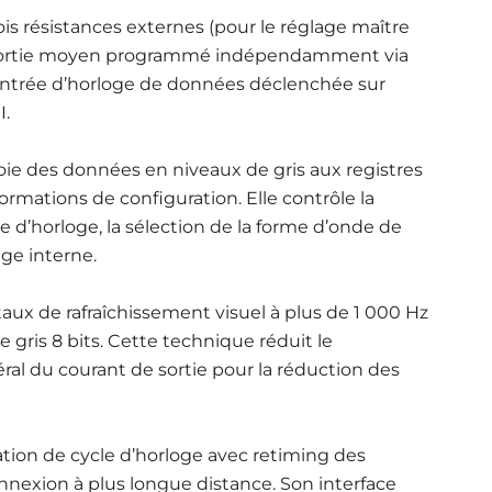
ois résistances externes (pour le réglage maître
 sortie moyen programmé indépendamment via
 entrée d’horloge de données déclenchée sur
I.
nvoie des données en niveaux de gris aux registres
ormations de configuration. Elle contrôle la
e d’horloge, la sélection de la forme d’onde de
age interne.
taux de rafraîchissement visuel à plus de 1 000 Hz
e gris 8 bits. Cette technique réduit le
éral du courant de sortie pour la réduction des
ation de cycle d’horloge avec retiming des
nexion à plus longue distance. Son interface