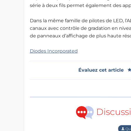
série à deux fils permet également des appl
Dans la même famille de pilotes de LED, l’
canaux avec contrôle de gradation en nivea
de panneaux d’affichage de plus haute résol
Diodes Incorporated
Évaluez cet article
Discuss
Qu'