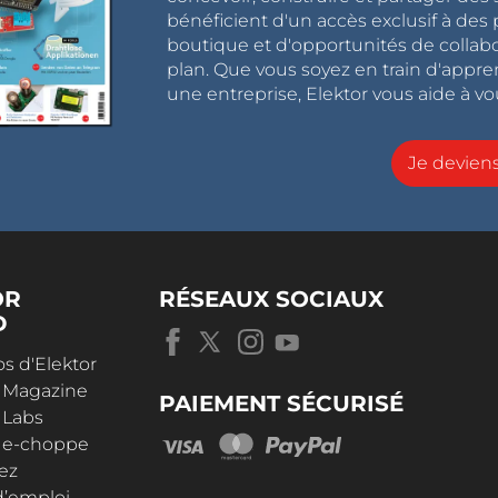
bénéficient d'un accès exclusif à des 
boutique et d'opportunités de collab
plan. Que vous soyez en train d'appr
une entreprise, Elektor vous aide à vou
Je devie
OR
RÉSEAUX SOCIAUX
D
s d'Elektor
r Magazine
PAIEMENT SÉCURISÉ
 Labs
r e-choppe
ez
d’emploi