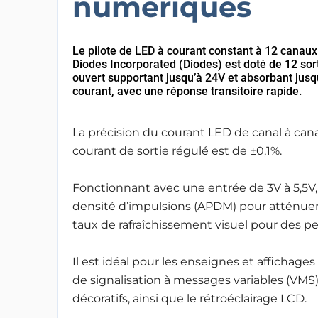
numériques
Le pilote de LED à courant constant à 12 canau
Diodes Incorporated (Diodes) est doté de 12 sort
ouvert supportant jusqu’à 24V et absorbant jus
courant, avec une réponse transitoire rapide.
La précision du courant LED de canal à cana
courant de sortie régulé est de ±0,1%.
Fonctionnant avec une entrée de 3V à 5,5V, 
densité d’impulsions (APDM) pour atténuer l
taux de rafraîchissement visuel pour des p
Il est idéal pour les enseignes et affichage
de signalisation à messages variables (VMS)
décoratifs, ainsi que le rétroéclairage LCD.