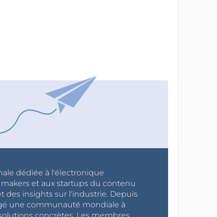
nale dédiée à l'électronique
x makers et aux startups du contenu
 des insights sur l'industrie. Depuis
ragé une communauté mondiale à
s solutions concrètes. Les membres