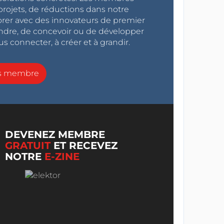
projets, de réductions dans notre
orer avec des innovateurs de premier
endre, de concevoir ou de développer
s connecter, à créer et à grandir.
ns membre
DEVENEZ MEMBRE
GRATUIT
ET RECEVEZ
NOTRE
E-ZINE