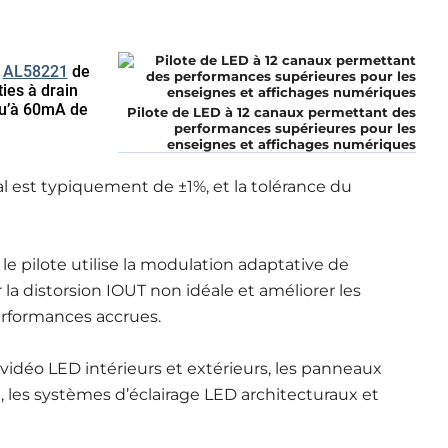
x
AL58221
de
ies à drain
qu’à 60mA de
Pilote de LED à 12 canaux permettant des
performances supérieures pour les
enseignes et affichages numériques
l est typiquement de ±1%, et la tolérance du
le pilote utilise la modulation adaptative de
a distorsion IOUT non idéale et améliorer les
erformances accrues.
s vidéo LED intérieurs et extérieurs, les panneaux
, les systèmes d’éclairage LED architecturaux et