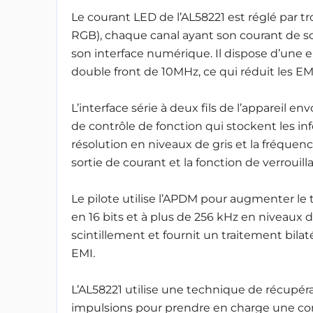
Le courant LED de l’AL58221 est réglé par tr
RGB), chaque canal ayant son courant de
son interface numérique. Il dispose d’une
double front de 10MHz, ce qui réduit les EM
L’interface série à deux fils de l’appareil e
de contrôle de fonction qui stockent les inf
résolution en niveaux de gris et la fréquenc
sortie de courant et la fonction de verrouill
Le pilote utilise l’APDM pour augmenter le 
en 16 bits et à plus de 256 kHz en niveaux d
scintillement et fournit un traitement bilat
EMI.
L’AL58221 utilise une technique de récupér
impulsions pour prendre en charge une con