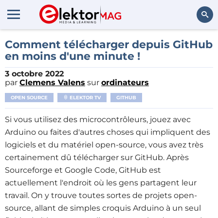
Rechercher
Comment télécharger depuis GitHub
en moins d'une minute !
3 octobre 2022
par
Clemens Valens
sur
ordinateurs
OPEN SOURCE
ELEKTOR TV
GITHUB
Si vous utilisez des microcontrôleurs, jouez avec
Arduino ou faites d'autres choses qui impliquent des
logiciels et du matériel open-source, vous avez très
certainement dû télécharger sur GitHub. Après
Sourceforge et Google Code, GitHub est
actuellement l'endroit où les gens partagent leur
travail. On y trouve toutes sortes de projets open-
source, allant de simples croquis Arduino à un seul