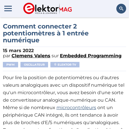
Rechercher
Comment connecter 2
potentiomètres à 1 entrée
numérique
15 mars 2022
par
Clemens Valens
sur
Embedded Programming
PWM
OSCILLATEUR
ELEKTOR TV
Pour lire la position de potentiomètres ou d'autres
valeurs analogiques avec un dispositif numérique tel
qu'un microcontrôleur, vous avez besoin d'une sorte
de convertisseur analogique-numérique ou CAN.
Même si de nombreux
microcontrôleurs
ont un
périphérique CAN intégré, ils ont tendance à avoir
plus de broches d'E/S numériques qu'analogiques.