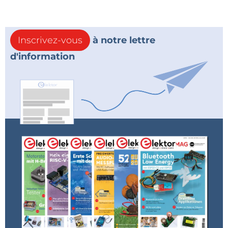
Traduction: Maxime Valens
Inscrivez-vous
à notre lettre
d'information