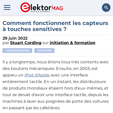
Rechercher
Comment fonctionnent les capteurs
à touches sensitives ?
29 juin 2022
par
Stuart Cording
sur
initiation & formation
CONDENSATEURS
CAPTEURS
Il y a longtemps, nous étions tous très contents avec
des boutons mécaniques. Ensuite, en 2003, est
apparu un
iPod d'Apple
avec une interface
entièrement tactile. En un instant, les distributeurs
de produits mondiaux étaient hors d'eux-mêmes, et
tout se devait d'avoir une interface tactile, depuis les
machines à laver aux poignées de porte des voitures
en passant par les cafetières.