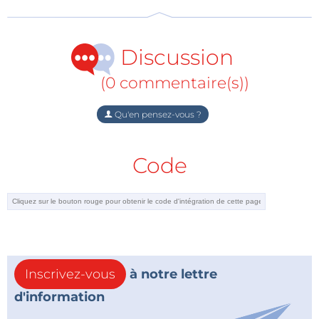
Diodes Incorporated
Discussion
(0 commentaire(s))
Qu'en pensez-vous ?
Code
Inscrivez-vous
à notre lettre
d'information