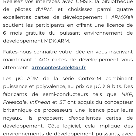
Réalisez vos interfaces avec CMSIS, la bibliothèque
de pilotes d'
ARM
, et choisissez parmi quatre
excellentes cartes de développement !
ARM/Keil
soutient les participants en offrant une licence de
6 mois gratuite du puissant environnement de
développement MDK-ARM.
Faites-nous connaître votre idée en vous inscrivant
maintenant : 400 cartes de développement vous
attendent :
armcontest.elektor.fr
Les µC ARM de la série Cortex-M combinent
puissance et polyvalence, au prix de µC à 8 bits. Des
fabricants de semi-conducteurs tels que
NXP
,
Freescale
,
Infineon
et
ST
ont acquis du concepteur
britannique de processeurs une licence pour leurs
noyaux. Ils proposent d'excellentes cartes de
développement. Côté logiciel, cela implique des
environnements de développement puissants, avec