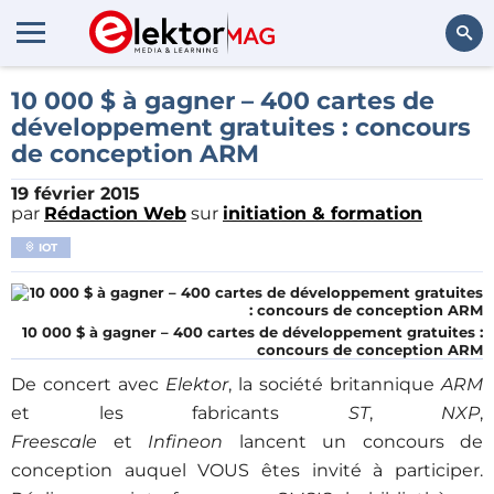
Rechercher
10 000 $ à gagner – 400 cartes de
développement gratuites : concours
de conception ARM
19 février 2015
par
Rédaction Web
sur
initiation & formation
IOT
10 000 $ à gagner – 400 cartes de développement gratuites :
concours de conception ARM
De concert avec
Elektor
, la société britannique
ARM
et les fabricants
ST
,
NXP
,
Freescale
et
Infineon
lancent un concours de
conception auquel VOUS êtes invité à participer.