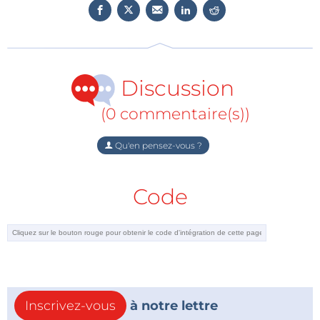
Discussion
(0 commentaire(s))
Qu'en pensez-vous ?
Code
Inscrivez-vous
à notre lettre