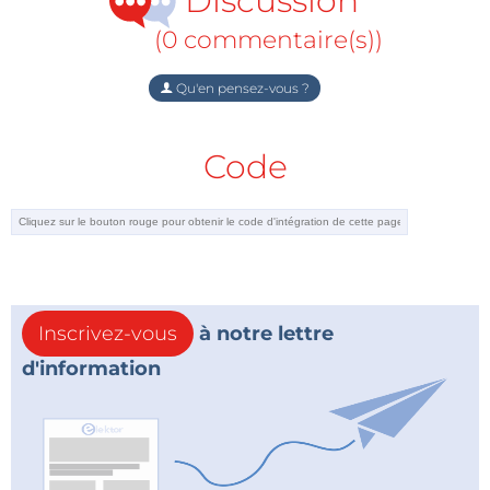
Discussion
(0 commentaire(s))
Qu'en pensez-vous ?
Code
Inscrivez-vous
à notre lettre
d'information