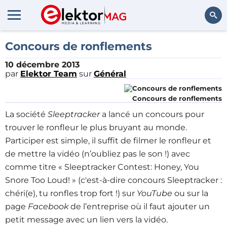
Rechercher
Concours de ronflements
10 décembre 2013
par
Elektor Team
sur
Général
Concours de ronflements
La société
Sleeptracker
a lancé un concours pour
trouver le ronfleur le plus bruyant au monde.
Participer est simple, il suffit de filmer le ronfleur et
de mettre la vidéo (n’oubliez pas le son !) avec
comme titre « Sleeptracker Contest: Honey, You
Snore Too Loud! » (c'est-à-dire concours Sleeptracker :
chéri(e), tu ronfles trop fort !) sur
YouTube
ou sur la
page
Facebook
de l’entreprise où il faut ajouter un
petit message avec un lien vers la vidéo.