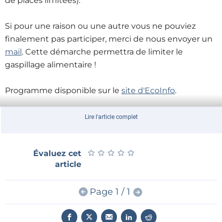
de places limitées).
Si pour une raison ou une autre vous ne pouviez
finalement pas participer, merci de nous envoyer un
mail
. Cette démarche permettra de limiter le
gaspillage alimentaire !
Programme disponible sur le
site d'EcoInfo
.
Lire l'article complet
★
★
★
★
★
★
★
★
★
★
Évaluez cet
article
Page 1 / 1