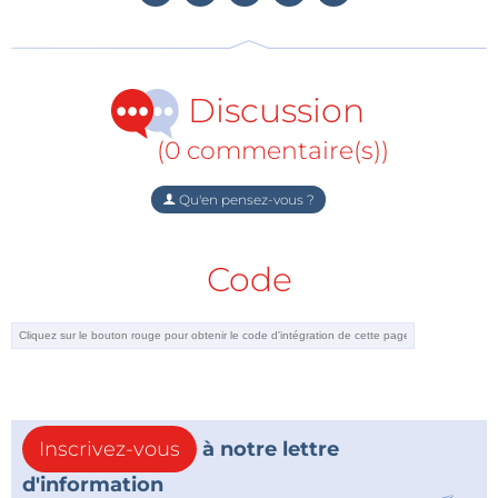
Discussion
(0 commentaire(s))
Qu'en pensez-vous ?
Code
Inscrivez-vous
à notre lettre
d'information