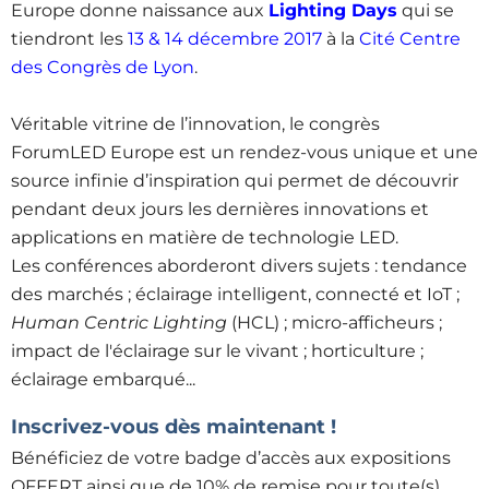
Europe donne naissance aux
Lighting Days
qui se
tiendront les
13 & 14 décembre 2017
à la
Cité Centre
des Congrès de Lyon
.
Véritable vitrine de l’innovation, le congrès
ForumLED Europe est un rendez-vous unique et une
source infinie d’inspiration qui permet de découvrir
pendant deux jours les dernières innovations et
applications en matière de technologie LED.
Les conférences aborderont divers sujets : tendance
des marchés ; éclairage intelligent, connecté et IoT ;
Human Centric Lighting
(HCL) ; micro-afficheurs ;
impact de l'éclairage sur le vivant ; horticulture ;
éclairage embarqué...
Inscrivez-vous dès maintenant !
Bénéficiez de votre badge d’accès aux expositions
OFFERT ainsi que de 10% de remise pour toute(s)