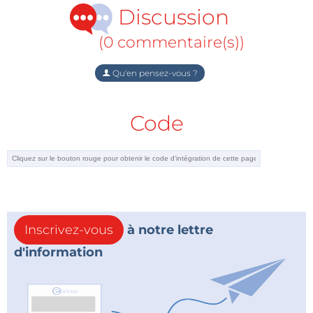
Discussion
(0 commentaire(s))
Qu'en pensez-vous ?
Code
Inscrivez-vous
à notre lettre
d'information