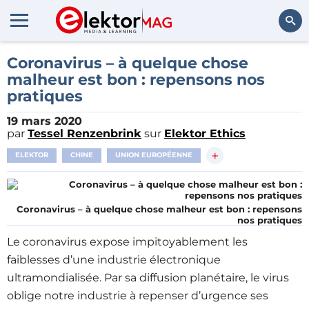
Rechercher
Coronavirus – à quelque chose
malheur est bon : repensons nos
pratiques
19 mars 2020
par
Tessel Renzenbrink
sur
Elektor Ethics
+
ELEKTOR
CHINE
UNION EUROPÉENNE
Coronavirus – à quelque chose malheur est bon : repensons
nos pratiques
Le coronavirus expose impitoyablement les
faiblesses d’une industrie électronique
ultramondialisée. Par sa diffusion planétaire, le virus
oblige notre industrie à repenser d’urgence ses