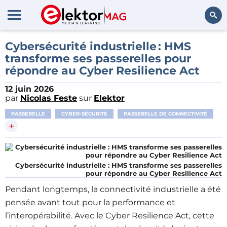
Rechercher
Cybersécurité industrielle : HMS
transforme ses passerelles pour
répondre au Cyber Resilience Act
12 juin 2026
par
Nicolas Feste
sur
Elektor
PASSERELLE
CYBER-SÉCURITÉ
PASSERELLE DE CONNECTIVITÉ
+
Cybersécurité industrielle : HMS transforme ses passerelles
pour répondre au Cyber Resilience Act
Pendant longtemps, la connectivité industrielle a été
pensée avant tout pour la performance et
l’interopérabilité. Avec le Cyber Resilience Act, cette