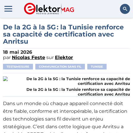
Rechercher
De la 2G à la 5G : la Tunisie renforce
sa capacité de certification avec
Anritsu
18 mai 2026
par
Nicolas Feste
sur
Elektor
TEST&MESURE
COMMUNICATION SANS FIL
TUNISIE
De la 2G à la 5G : la Tunisie renforce sa capacité de
certification avec Anritsu
Dans un monde où chaque appareil connecté doit
être fiable, conforme et interopérable, la certification
des technologies sans fil devient un enjeu
stratégique. C’est dans cette logique que Anritsu a