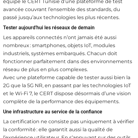
équipé le CERT Tunisie d’une plateforme de test
avancée couvrant l’ensemble des standards, du
passé jusqu’aux technologies les plus récentes.
Tester aujourd’hui les réseaux de demain
Les appareils connectés n’ont jamais été aussi
nombreux : smartphones, objets IoT, modules
industriels, systèmes embarqués. Chacun doit
fonctionner parfaitement dans des environnements
réseau de plus en plus complexes.
Avec une plateforme capable de tester aussi bien la
2G que la 5G NR, en passant par les technologies IoT
et le Wi‑Fi 7, le CERT dispose désormais d’une vision
complète de la performance des équipements.
Une infrastructure au service de la confiance
La certification ne consiste pas uniquement à vérifier
la conformité : elle garantit aussi la qualité de
l’expérience utilisateur. En s’appuyant sur des outils